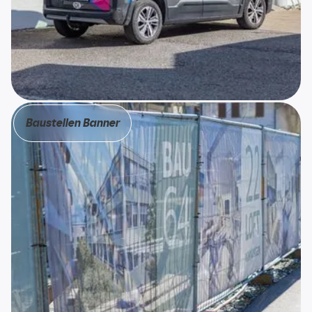
Heros Hygiene
Baustellen Banner