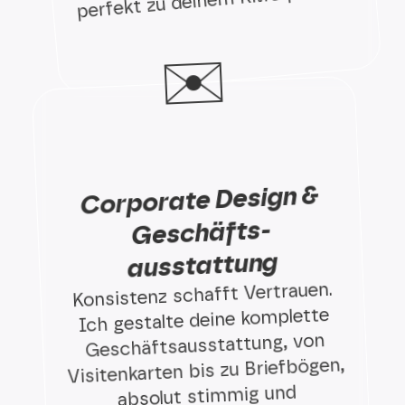
perfekt zu deinem KMU passen.
✉️
Corporate Design &
Geschäfts­
ausstattung
Konsistenz schafft Vertrauen.
Ich gestalte deine komplette
Geschäftsausstattung, von
Visitenkarten bis zu Briefbögen,
absolut stimmig und