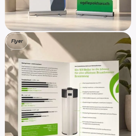
Atlanto AG
Flyer
Ortsgemeinde Diepoldsau