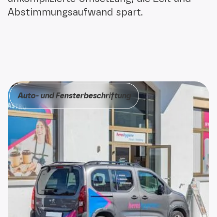
Abstimmungsaufwand spart.
Auto- und Fens­ter­be­schrif­tung