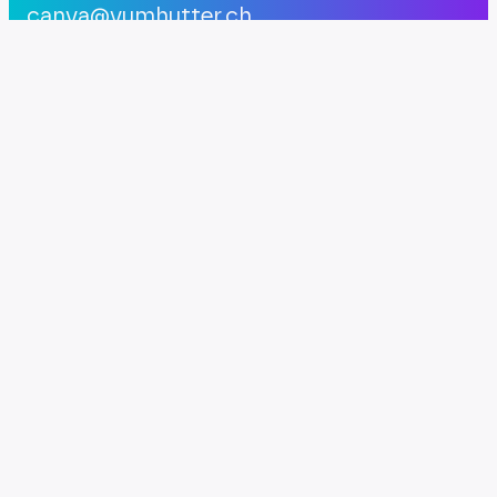
canva@vumhutter.ch
erfahre mehr
Projekte