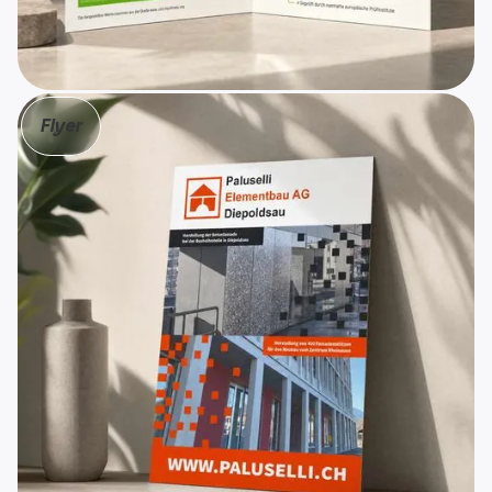
Marco Bösch GmbH
Flyer