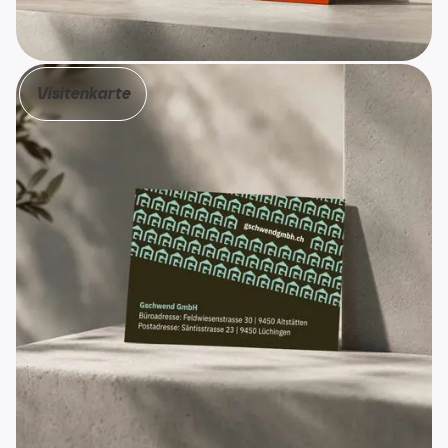
Paluselli
Visitenkarte