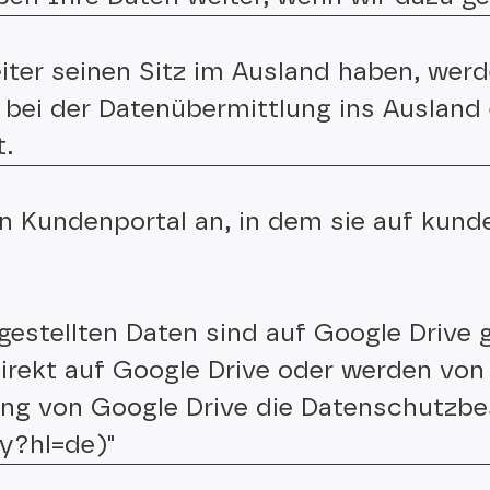
eiter seinen Sitz im Ausland haben, wer
ss bei der Datenübermittlung ins Auslan
t.
n Kundenportal an, in dem sie auf kund
estellten Daten sind auf Google Drive 
rekt auf Google Drive oder werden von 
zung von Google Drive die Datenschutz
cy?hl=de)"