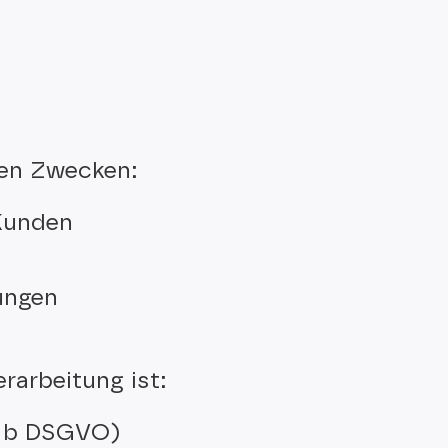
den Zwecken:
Kunden
ungen
rarbeitung ist:
t. b DSGVO)