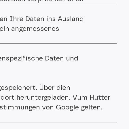
den Ihre Daten ins Ausland
d ein angemessenes
enspezifische Daten und
gespeichert. Über dien
dort heruntergeladen. Vum Hutter
bestimmungen von Google gelten.