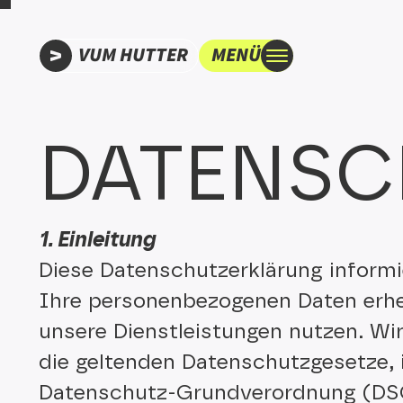
VUM HUTTER
MENÜ
DA­TEN­S
1. Einleitung
Diese Datenschutzerklärung informie
Ihre personenbezogenen Daten erhe
unsere Dienstleistungen nutzen. Wi
die geltenden Datenschutzgesetze,
Datenschutz-Grundverordnung (D