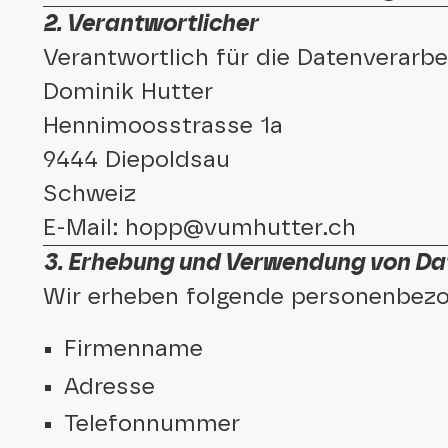
2. Verantwortlicher
Verantwortlich für die Datenverarbei
Dominik Hutter
Hennimoosstrasse 1a
9444 Diepoldsau
Schweiz
E-Mail: hopp@vumhutter.ch
3. Erhebung und Verwendung von Da
Wir erheben folgende personenbezo
Firmenname
Adresse
Telefonnummer