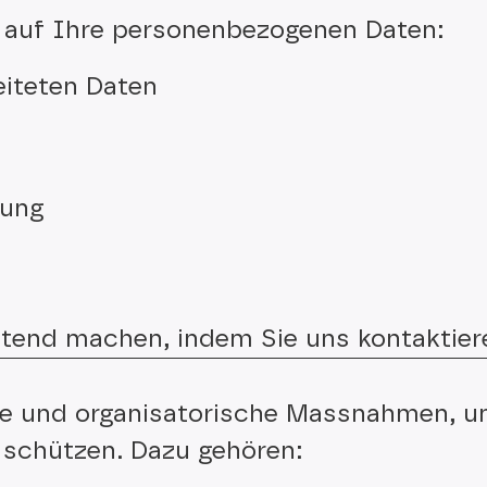
g auf Ihre personenbezogenen Daten:
eiteten Daten
tung
eltend machen, indem Sie uns kontaktier
he und organisatorische Massnahmen, u
u schützen. Dazu gehören: