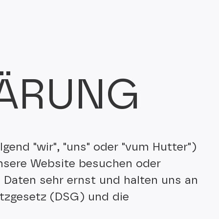
LÄ­RUNG
gend "wir", "uns" oder "vum Hutter")
nsere Website besuchen oder
 Daten sehr ernst und halten uns an
tzgesetz (DSG) und die