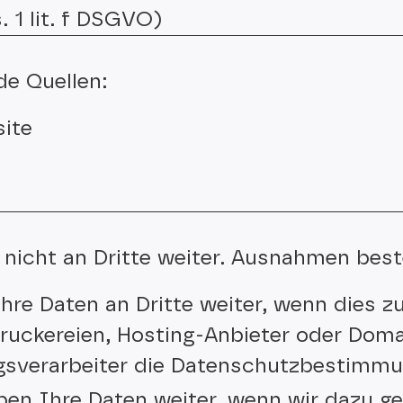
. 1 lit. f DSGVO)
de Quellen:
site
nicht an Dritte weiter. Ausnahmen best
hre Daten an Dritte weiter, wenn dies zu
n Druckereien, Hosting-Anbieter oder Doma
ragsverarbeiter die Datenschutzbestimmu
ben Ihre Daten weiter, wenn wir dazu ges