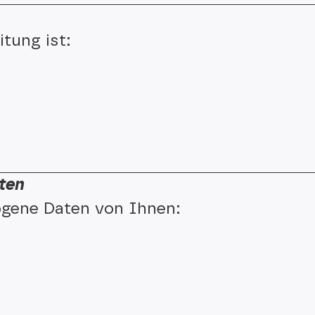
tung ist:
ten
gene Daten von Ihnen: