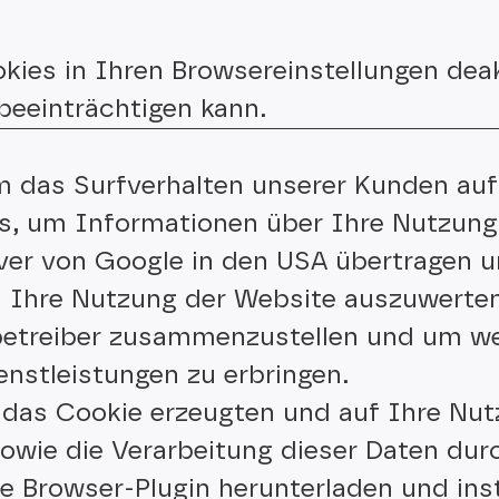
ies in Ihren Browsereinstellungen deak
 beeinträchtigen kann.
 das Surfverhalten unserer Kunden auf
s, um Informationen über Ihre Nutzung
er von Google in den USA übertragen u
 Ihre Nutzung der Website auszuwerten
ebetreiber zusammenzustellen und um w
nstleistungen zu erbringen.
h das Cookie erzeugten und auf Ihre Nu
sowie die Verarbeitung dieser Daten dur
 Browser-Plugin herunterladen und insta