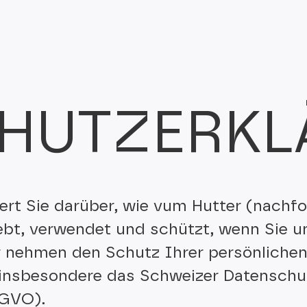
CHUTZ­ER­K
rt Sie darüber, wie vum Hutter (nachfol
bt, verwendet und schützt, wenn Sie u
r nehmen den Schutz Ihrer persönlichen
 insbesondere das Schweizer Datenschu
SGVO).