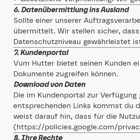
6. Datenübermittlung ins Ausland
Sollte einer unserer Auftragsverarb
übermittelt. Wir stellen sicher, da
Datenschutzniveau gewährleistet is
7. Kundenportal
Vum Hutter bietet seinen Kunden ei
Dokumente zugreifen können.
Download von Daten
Die im Kundenportal zur Verfügung g
entsprechenden Links kommst du di
weist darauf hin, dass für die Nut
(https://policies.google.com/priva
8. Ihre Rechte