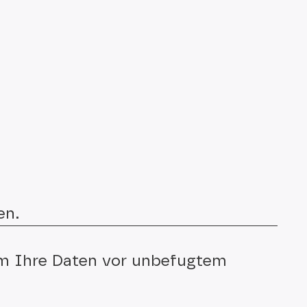
en.
m Ihre Daten vor unbefugtem