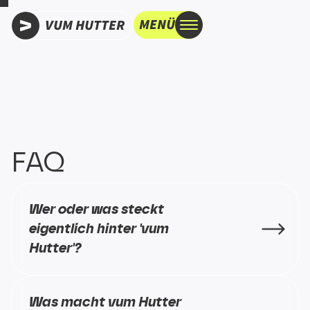
MENÜ
VUM HUTTER
FAQ
Wer oder was steckt 
eigentlich hinter 'vum 
Hutter'?
Was macht vum Hutter 