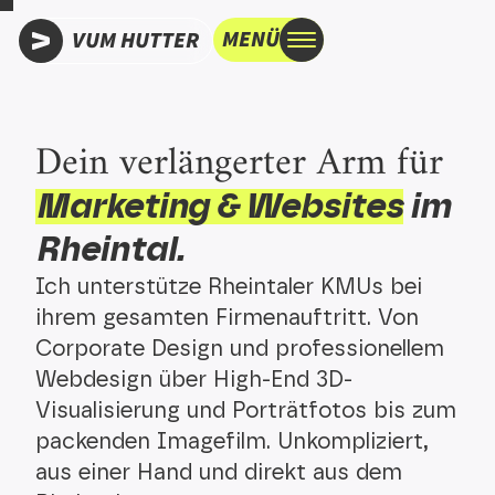
MENÜ
VUM HUTTER
Dein verlän­gerter Arm für
Marke­ting & Websites
im
Rheintal.
Ich unterstütze Rheintaler KMUs bei
ihrem gesamten Firmenauftritt. Von
Corporate Design und professionellem
Webdesign über High-End 3D-
Visualisierung und Porträtfotos bis zum
packenden Imagefilm. Unkompliziert,
aus einer Hand und direkt aus dem