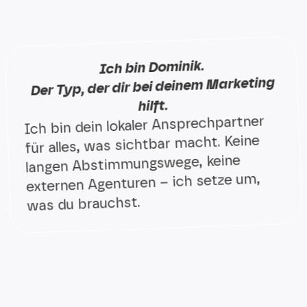
Ich bin Dominik.
Der Typ, der dir bei deinem Marketing
hilft.
Ich bin dein lokaler Ansprech­partner
für alles, was sichtbar macht. Keine
langen Ab­stimm­ungs­­wege, keine
externen Agenturen – ich setze um,
was du brauchst.