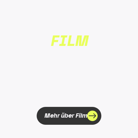
FILM
Filme die im Gedächtnis bleiben und
Menschen nachhaltig begeistern.
Mehr über Film