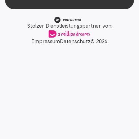
VUM HUTTER
Stolzer Dienstleistungspartner von:
Impressum
Datenschutz
©
2026