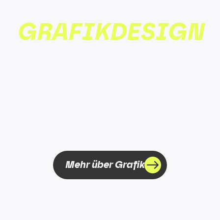
GRA­FIK­DE­SIGN
Logos, Corporate Identity und alles,
was deine Marke prägt und erkennbar
macht.
Mehr über Grafik