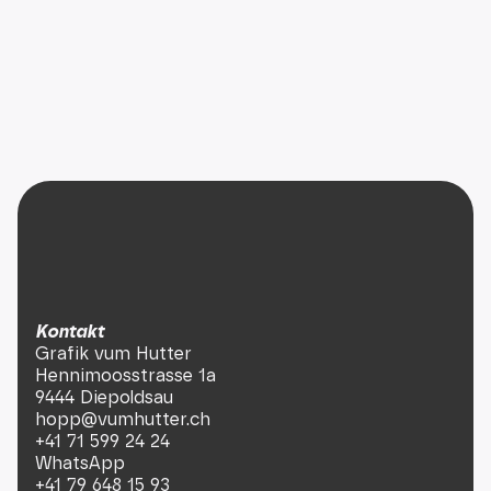
Kontakt
Grafik vum Hutter
Hennimoosstrasse 1a
9444 Diepoldsau
hopp@vumhutter.ch
+41 71 599 24 24
WhatsApp
+41 79 648 15 93