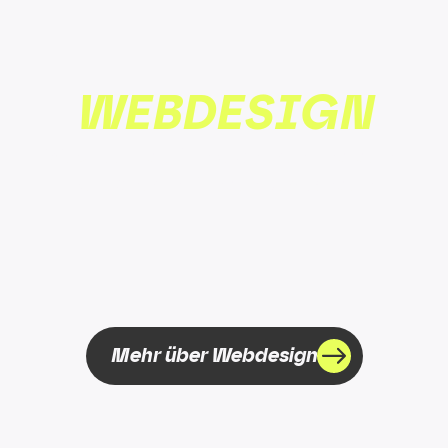
WEB­DE­SIGN
Websites, die funktionieren und deine
Besucher in Kunden verwandeln.
Mehr über Webdesign